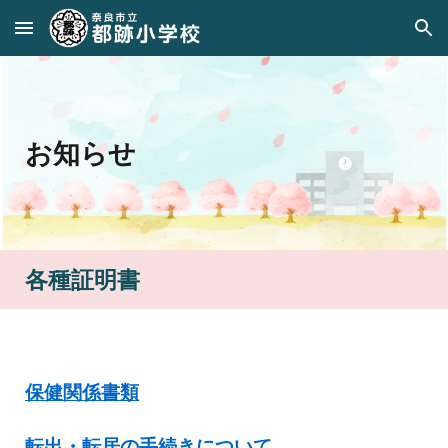
Skip to main content
Skip to navigation
お知らせ
各種証明書
保健関係書類
転出・転居の手続きについて